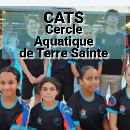
CATS
Cercle
Aquatique
de Terre Sainte