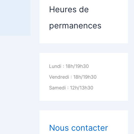
Heures de
permanences
Lundi : 18h/19h30
Vendredi : 18h/19h30
Samedi : 12h/13h30
Nous contacter