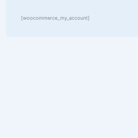
[woocommerce_my_account]