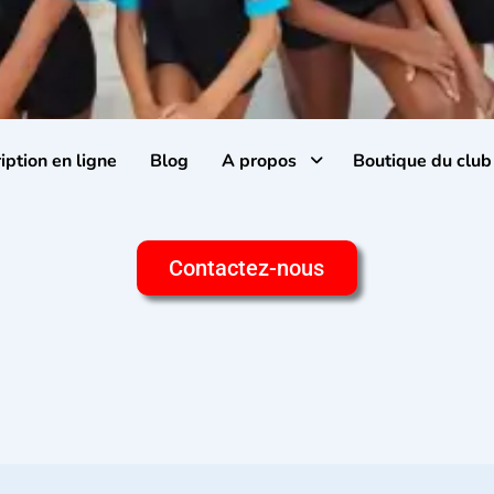
iption en ligne
Blog
A propos
Boutique du club
Contactez-nous