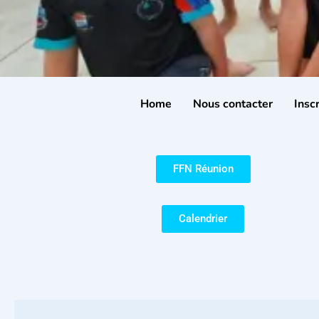
Home
Nous contacter
Inscr
FFN Réunion
Calendrier