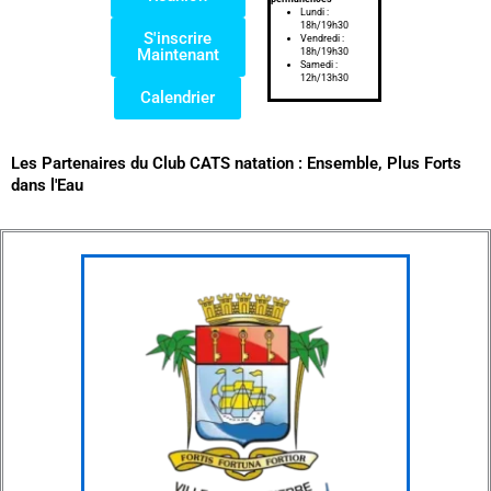
Lundi :
18h/19h30
S'inscrire
Vendredi :
Maintenant
18h/19h30
Samedi :
12h/13h30
Calendrier
Les Partenaires du Club CATS natation : Ensemble, Plus Forts
dans l'Eau