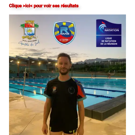
Clique >ici< pour voir ses résultats