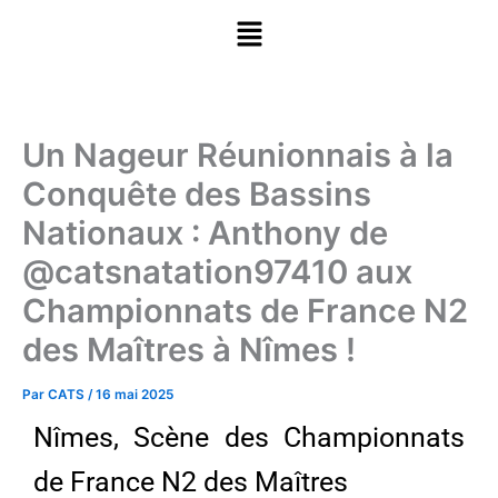
Aller
Menu
au
contenu
Un Nageur Réunionnais à la
Conquête des Bassins
Nationaux : Anthony de
@catsnatation97410 aux
Championnats de France N2
des Maîtres à Nîmes !
Par
CATS
/
16 mai 2025
Nîmes, Scène des Championnats
de France N2 des Maîtres