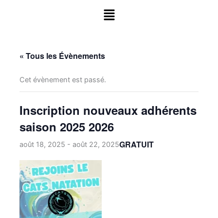
Aller
Menu
au
contenu
« Tous les Évènements
Cet évènement est passé.
Inscription nouveaux adhérents
saison 2025 2026
GRATUIT
août 18, 2025
-
août 22, 2025